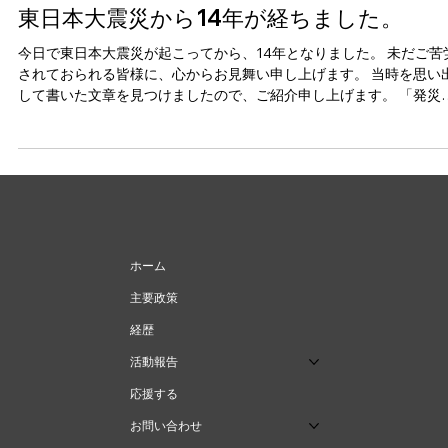
東日本大震災から14年が経ちました。
今日で東日本大震災が起こってから、14年となりました。 未だご苦
されておられる皆様に、心からお見舞い申し上げます。 当時を思い
して書いた文章を見つけましたので、ご紹介申し上げます。 「発災
時、内閣府副大臣室で執務していたら、ドーンという音とともに非
激しい揺れ！...
ホーム
主要政策
経歴
活動報告
応援する