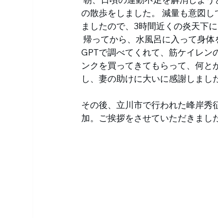
の散歩をしました。 減量も意図
ましたので、3時間近くの炎天下
 帰ってから、水風呂に入って身体を冷やした後、足がつり出してびっくり！ 妻がCHAT 
GPTで調べてくれて、筋ケイレ
ンクを買ってきてもらって、何と
し、妻の助けに大いに感謝しました
その後、立川市で行われた峰岸秀
加。ご挨拶をさせていただきました