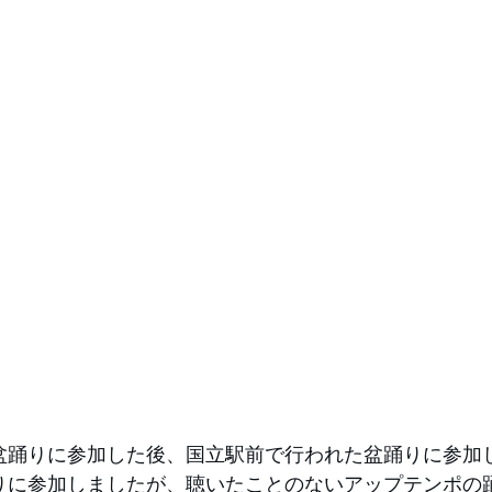
盆踊りに参加した後、国立駅前で行われた盆踊りに参加
りに参加しましたが、聴いたことのないアップテンポの