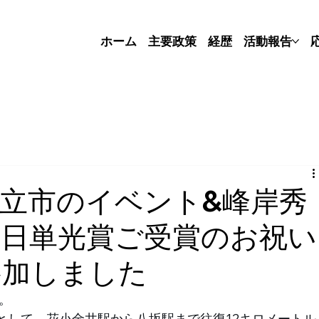
ホーム
主要政策
経歴
活動報告
立市のイベント&峰岸秀
旭日単光賞ご受賞のお祝い
参加しました
。