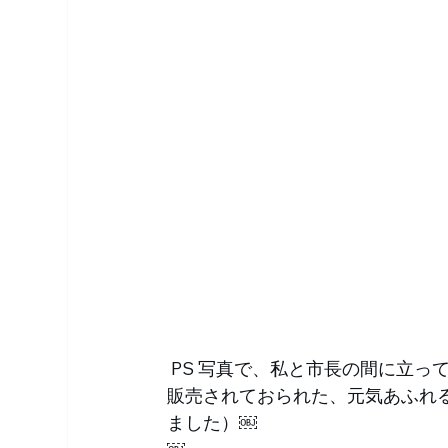
 PS 写真で、私と市長の間に立っておられる女性は、盆踊り実行本部の横のテントでお酒を
販売されておられた、元気あふれ
ました）￼