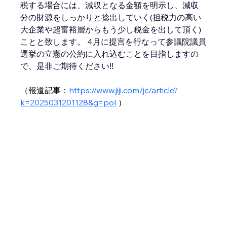
税する場合には、減収となる金額を明示し、減収
分の財源をしっかりと捻出していく(担税力の高い
大企業や超富裕層からもう少し税金を出して頂く)
ことと致します。 4月に提言を行なって参議院議員
選挙の立憲の公約に入れ込むことを目指しますの
で、是非ご期待ください‼️
（報道記事：
https://www.jiji.com/jc/article?
k=2025031201128&g=pol
 ）