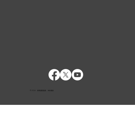
© 2026 前衆議院議員 末松義規