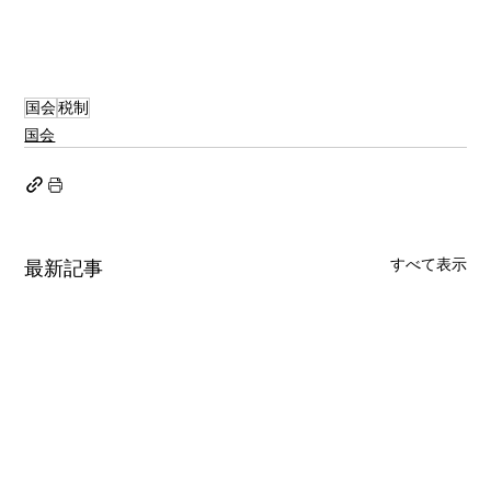
国会
税制
国会
すべて表示
最新記事