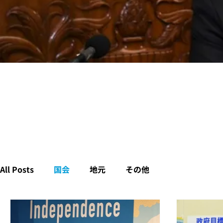
All Posts
国会
地元
その他