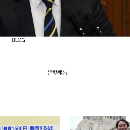
BLOG
活動報告